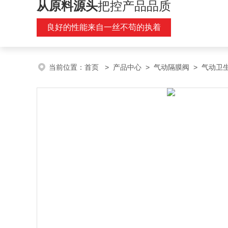
从原料源头
把控产品品质
良好的性能来自一丝不苟的执着
当前位置：
首页
>
产品中心
>
气动隔膜阀
>
气动卫