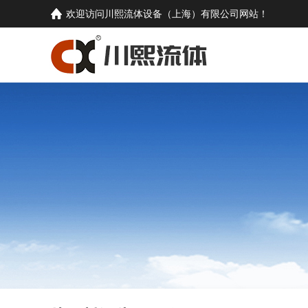
欢迎访问
川熙流体设备（上海）有限公司
网站！