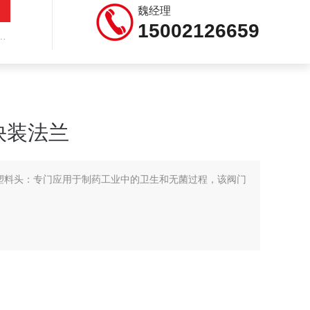
魏经理
15002126659
快装法兰
 塑料头：专门应用于制药工业中的卫生和无菌过程，该阀门