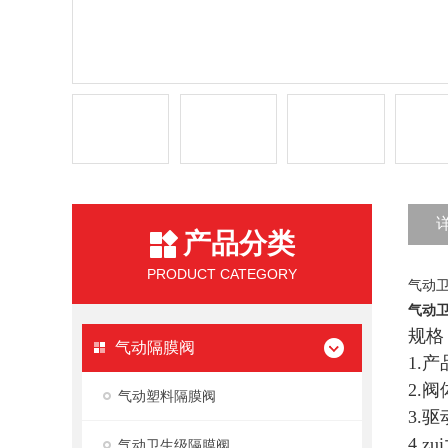
产品分类
PRODUCT CATEGORY
气动
气动卫
规格：
气动隔膜阀
1.产
2.阀
气动塑料隔膜阀
3.
4.z
气动卫生级隔膜阀