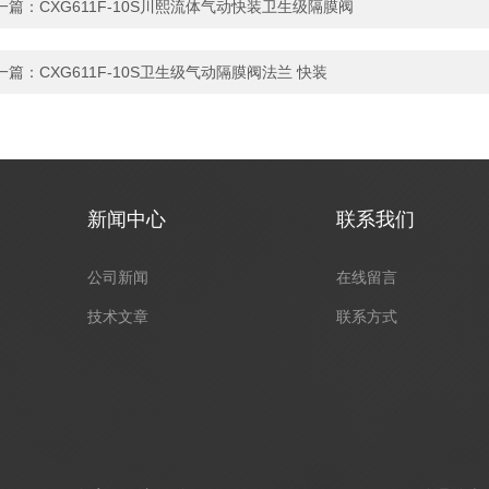
一篇：
CXG611F-10S川熙流体气动快装卫生级隔膜阀
一篇：
CXG611F-10S卫生级气动隔膜阀法兰 快装
新闻中心
联系我们
公司新闻
在线留言
技术文章
联系方式