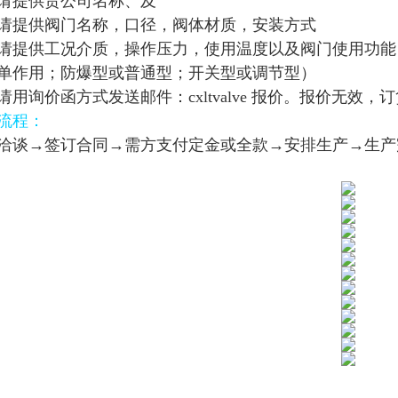
请提供贵公司名称、及
请提供阀门名称，口径，阀体材质，安装方式
请提供工况介质，操作压力，使用温度以及阀门使用功能
单作用；防爆型或普通型；开关型或调节型）
请用询价函方式发送邮件：cxltvalve 报价。报价无效
流程：
洽谈→签订合同→需方支付定金或全款→安排生产→生产