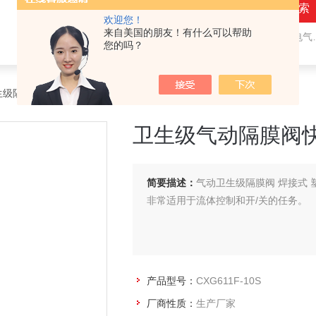
欢迎您！
来自美国的朋友！有什么可以帮助
热门关键词：
气动隔膜阀,气动角座阀,电气动球阀,电气动蝶阀,比例调节阀
您的吗？
生级隔膜阀
> CXG611F-10S卫生级气动隔膜阀快装法兰
卫生级气动隔膜阀
简要描述：
气动卫生级隔膜阀 焊接式
非常适用于流体控制和开/关的任务。
产品型号：
CXG611F-10S
厂商性质：
生产厂家