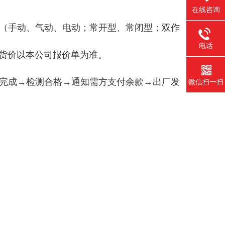
在线咨询
（手动、气动、电动；常开型、常闭型；双作
电话
，订货价以本公司报价单为准。
完成→检测合格→通知需方支付余款→出厂发
微信扫一扫