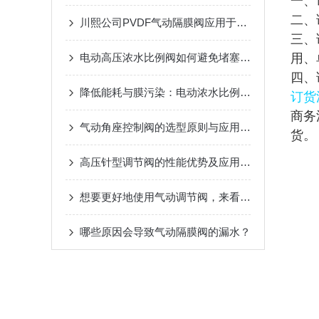
一、
二、
川熙公司PVDF气动隔膜阀应用于钢铁行业
三、
电动高压浓水比例阀如何避免堵塞和泄漏问题?
用、
四、
降低能耗与膜污染：电动浓水比例阀的双重价值
订货
商务
气动角座控制阀的选型原则与应用考量
货。
高压针型调节阀的性能优势及应用范围
想要更好地使用气动调节阀，来看看这些！
哪些原因会导致气动隔膜阀的漏水？