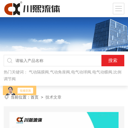
热门关键词：
气动隔膜阀,气动角座阀,电气动球阀,电气动蝶阀,比例
调节阀
当前位置：
首页
>
技术文章