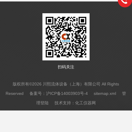
扫码关注
版权所有©2026 川熙流体设备（上海）有限公司 All Rights
Reserved
备案号：沪ICP备14003903号-4
sitemap.xml
管
理登陆
技术支持：
化工仪器网