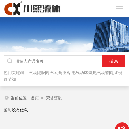
热门关键词：
气动隔膜阀,气动角座阀,电气动球阀,电气动蝶阀,比例
调节阀
当前位置：
首页
>
荣誉资质
暂时没有信息