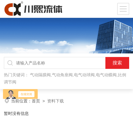
热门关键词：
气动隔膜阀,气动角座阀,电气动球阀,电气动蝶阀,比例
调节阀
当前位置：
首页
>
资料下载
暂时没有信息