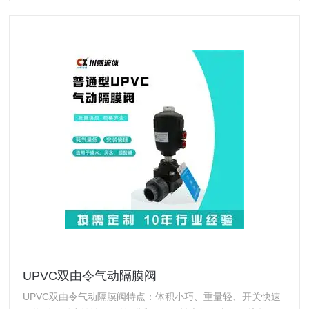
UPVC双由令气动隔膜阀
UPVC双由令气动隔膜阀特点：体积小巧、重量轻、开关快速