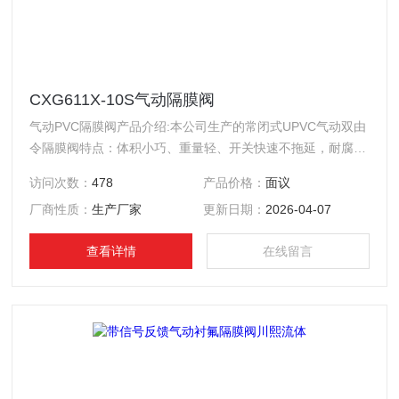
CXG611X-10S气动隔膜阀
气动PVC隔膜阀产品介绍:本公司生产的常闭式UPVC气动双由
令隔膜阀特点：体积小巧、重量轻、开关快速不拖延，耐腐蚀
性好，特别适用于酸性车间（车间环境起酸雾），室内室外都
访问次数：
478
产品价格：
面议
可以使用。驱动方式：压缩空气气压达到0.4-0.7MPa就可打
厂商性质：
生产厂家
更新日期：
2026-04-07
开或关闭阀门，插入1根气管使用，进气打开断气关闭。此阀
主要应用于电子设备厂，电路板生产厂家、化工、印染、水处
查看详情
在线留言
理等。