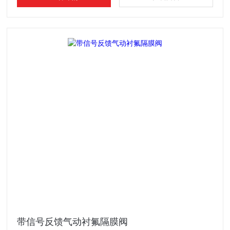
带信号反馈气动衬氟隔膜阀