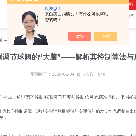
欢迎您！
来自美国的朋友！有什么可以帮助
热门关键词：
气动隔膜阀,气动角座阀,电气动球阀,电气动蝶阀,比例调节阀
您的吗？
脑”——解析其控制算法与反馈机制
例调节球阀的“大脑”——解析其控制算法与
更新时间：2026-01-04 点击次数：648
同构成，通过闭环控制实现阀门开度与控制信号的精准匹配，其核心
作为核心控制逻辑，通过实时计算目标值与实际值的偏差，动态调整输出
差；