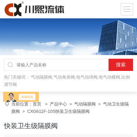
热门关键词：
气动隔膜阀,气动角座阀,电气动球阀,电气动蝶阀,比例
调节阀
当前位置：
首页
>
产品中心
>
气动隔膜阀
>
气动卫生级隔
膜阀
> CXG611F-10S快装卫生级隔膜阀
快装卫生级隔膜阀