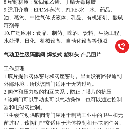
8.密封材质：聚四氟乙烯、丁晴无毒橡胶
9.适用介质：EPDM-蒸汽，PTFE-水，水、药品、
油、蒸汽、中性气体或液体、乳品、有机溶剂、酸碱
溶剂等
10.广泛应用：食品、制药、啤酒、饮料、生物工程、
水处理、日化、机械设备、自动化设备等领域
气动卫生级隔膜阀 焊接式 塑料头
产品图片
工作原理：
1.膜片提供阀体密封和阀座密封。里面没有路径通到
外部环境，所以该阀门适用于无菌过程。
2.阀体和压力板的相互关系，防止了膜片的挤压。
3.该阀门可以手动也可以气动操作，也可以通过控制
器和电磁阀控制。
卫生级气动隔膜阀专门应用于制药工业中的卫生和无
菌过程，该阀门非常适用于流体控制和开/关的任务。