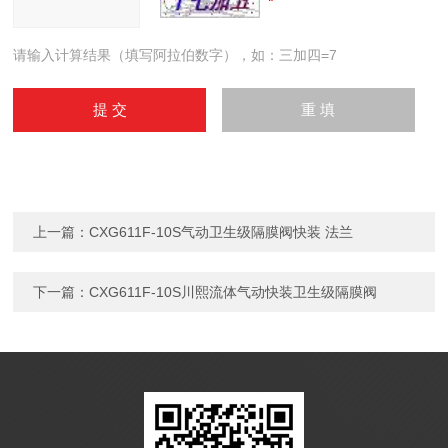
请输入计算结果（填写阿拉伯数字），如：三加四=7
上一篇：
CXG611F-10S气动卫生级隔膜阀快装 法兰
下一篇：
CXG611F-10S川熙流体气动快装卫生级隔膜阀