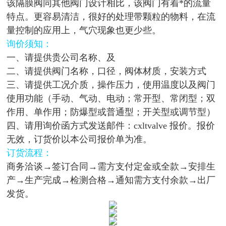
该隔膜阀同其他阀门设计相比，该阀门有着*的流量
特点。更容易清洁，很好的处理带颗粒的物料，在流
量控制的应用上，气穴现象也更少些。
询价须知：
一、请提供贵公司名称、及
二、请提供阀门名称，口径，阀体材质，安装方式
三、请提供工况介质，操作压力，使用温度以及阀门
使用功能（手动、气动、电动；常开型、常闭型；双
作用、单作用；防爆型或普通型；开关型或调节型）
四、请用询价函方式发送邮件：cxltvalve 报价。报价
无效，订货价以本公司报价单为准。
订货流程：
商务洽谈→签订合同→需方支付定金或全款→安排生
产→生产完成→检测合格→通知需方支付余款→出厂
发货。