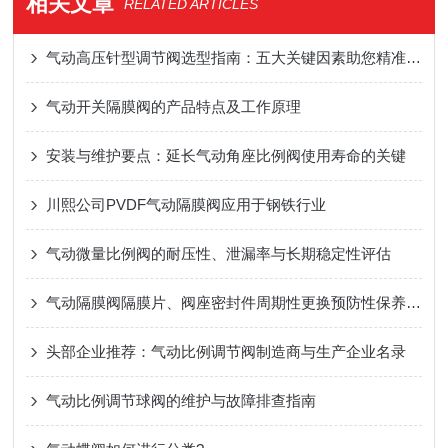
相关文章
RELATED ARTICLES
气动高压针型调节阀​选型指南：五大关键因素助您精准选配
气动开关隔膜阀的产品特点及工作原理
安装与维护要点：延长气动角座比例阀使用寿命的关键
川熙公司PVDF气动隔膜阀应用于钢铁行业
气动微量比例阀的耐压性、泄漏率与长期稳定性评估
气动隔膜阀隔膜片、阀座密封件周期性更换预防性保养规范
头部企业推荐：气动比例调节阀制造商与生产企业名录
气动比例调节球阀的维护与故障排查指南