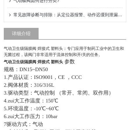
气动蝶阀如何进行分类?
常见故障诊断与排除：从定位器报警、动作迟缓到泄漏问题的全面排查
详细介绍
气动卫生级隔膜阀 焊接式 塑料头：专门应用于制药工业中的卫生和
无菌过程，该阀门非常适用于流体控制和开/关的任务。
参数
气动卫生级隔膜阀 焊接式 塑料头
规格：DN15~DN50
1.产品认证：ISO9001，CE ，CCC
2.阀体材质：316/316L
3.驱动类型：气动控制 （常开、常闭、双作用）
4.zui大工作温度：150℃
5.环境温度：-10℃~60℃
6.zui大工作压力：10bar
7驱动方式：气动