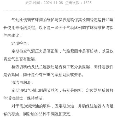
更新时间：2024-11-08 点击次数：1825
气动比例调节球阀的维护与保养是确保其长期稳定运行和延
长使用寿命的关键。以下是一些关于气动比例调节球阀维护与保
养的建议：
定期检查：
定期检查气源压力是否正常，气路紧固件是否松动，以及仪
表空气是否有泄漏。
检查填料函及法兰连接处是否有工艺介质泄漏，阀杆连接件
是否紧固，阀杆是否有严重的摩擦划痕或变形。
清洁与润滑：
定期清扫气动比例调节球阀，特别是阀杆、定位器的反馈杆
等活动部位，保持整洁。
对于需加润滑油的填料，应定期加油，并确保注油器内有足
够的存油。润滑油的品种不得随意变更。