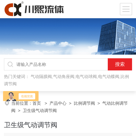
热门关键词：
气动隔膜阀,气动角座阀,电气动球阀,电气动蝶阀,比例
调节阀
当前位置：
首页
>
产品中心
>
比例调节阀
>
气动比例调节
阀
> 卫生级气动调节阀
卫生级气动调节阀