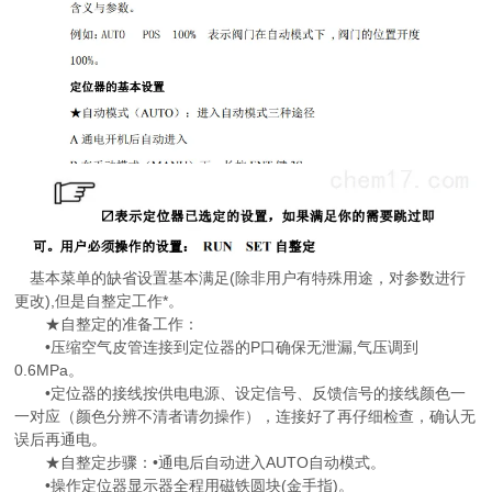
基本菜单的缺省设置基本满足(除非用户有特殊用途，对参数进行
更改),但是自整定工作*。
★自整定的准备工作：
•压缩空气皮管连接到定位器的P口确保无泄漏,气压调到
0.6MPa。
•定位器的接线按供电电源、设定信号、反馈信号的接线颜色一
一对应（颜色分辨不清者请勿操作），连接好了再仔细检查，确认无
误后再通电。
★自整定步骤：•通电后自动进入AUTO自动模式。
•操作定位器显示器全程用磁铁圆块(金手指)。