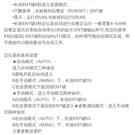
•长按ENT键6秒进入设置模式。
•下翻菜单，光标移到自整定（RUNSET）ENT键
•显示：运行(RUN),光标移到运行(RUN)
•长按ENT键3秒定位器自动进行自整定运行.一般需要4~5分钟,
自整定成功后系统自动弹出OK的提示,ENT键确认即可,然后到菜单
END(返回),ENT键到自动AUTO模式，此时调节阀自动调试完成，即
可接收PLC模拟量信号自动工作。
定位器的基本设置
★自动模式（AUTO）：
进入自动模式三种途径
A通电开机后自动进入
B在手动模式（MANU）下，长按ENT键3S
C在设置模式下返回按ENT键
★手动模式：进入手动模式两种途径。
A自动模式（AUTO）下，长按ENT键3S
B在设置模式下返回按ENT键进入★参数调试模式：进入手动模
式两种途径。
A在自动模式（AUTO）下，长按ENT键6S
B在手动模式（MANU）下，长按ENT键6S
主要参数设置栏