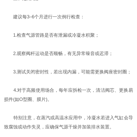
建议每3–6个月进行一次例行检查：
1.检查气源管路是否有泄漏或冷凝水积聚；
2.观察阀杆运动是否顺畅，有无异常噪音或迟滞；
3.测试关闭密封性，若出现内漏，可能需更换阀座密封圈；
4.对于高频使用场合，每年应拆检一次，清洁阀芯、更换易
损件(如O型圈、膜片)。
特别注意，在蒸汽或高温水应用中，冷凝水若进入气缸会导
致腐蚀或动作失灵，应确保气源干燥并加装排水装置。