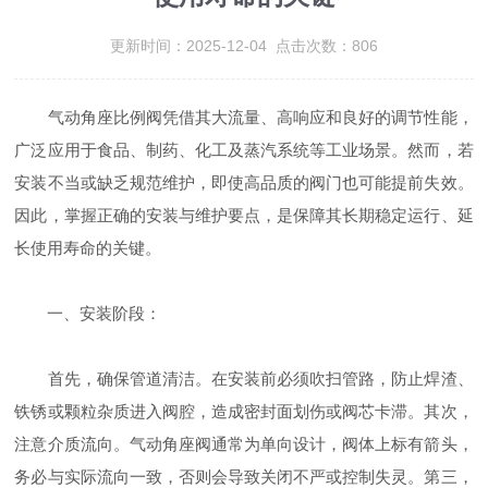
更新时间：2025-12-04 点击次数：806
气动角座比例阀凭借其大流量、高响应和良好的调节性能，
广泛应用于食品、制药、化工及蒸汽系统等工业场景。然而，若
安装不当或缺乏规范维护，即使高品质的阀门也可能提前失效。
因此，掌握正确的安装与维护要点，是保障其长期稳定运行、延
长使用寿命的关键。
一、安装阶段：
首先，确保管道清洁。在安装前必须吹扫管路，防止焊渣、
铁锈或颗粒杂质进入阀腔，造成密封面划伤或阀芯卡滞。其次，
注意介质流向。气动角座阀通常为单向设计，阀体上标有箭头，
务必与实际流向一致，否则会导致关闭不严或控制失灵。第三，