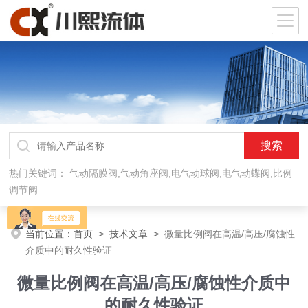
热门关键词：
气动隔膜阀,气动角座阀,电气动球阀,电气动蝶阀,比例
调节阀
当前位置：
首页
>
技术文章
>
微量比例阀在高温/高压/腐蚀性
介质中的耐久性验证
微量比例阀在高温/高压/腐蚀性介质中
的耐久性验证