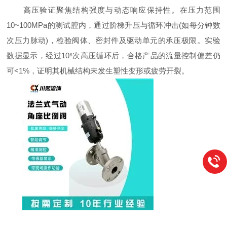
高压验证聚焦结构强度与动态响应保持性。在压力范围
10~100MPa的测试腔内，通过阶梯升压与循环冲击(如每分钟数
次压力脉动)，检验阀体、密封件及驱动单元的承压极限。实验
数据显示，经过10⁶次高压循环后，合格产品的流量控制偏差仍
可<1%，证明其机械结构未发生塑性变形或疲劳开裂。