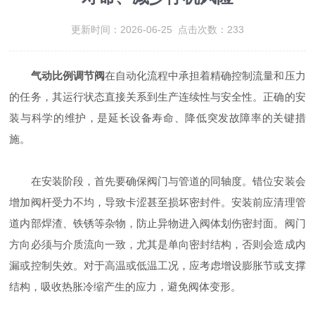
更新时间：2026-06-25 点击次数：233
气动比例调节阀
在自动化流程中承担着精确控制流量和压力
的任务，其运行状态直接关系到生产连续性与安全性。正确的安
装与科学的维护，是延长设备寿命、降低突发故障率的关键措
施。
在安装阶段，首先要确保阀门与管道的同轴度。错位安装会
增加阀杆受力不均，导致卡涩甚至损坏密封件。安装前应清理管
道内部焊渣、铁锈等杂物，防止异物进入阀体划伤密封面。阀门
方向必须与介质流向一致，尤其是单向密封结构，否则会造成内
漏或控制失效。对于高温或低温工况，应考虑增设膨胀节或支撑
结构，吸收热胀冷缩产生的应力，避免阀体变形。