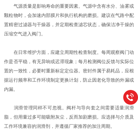
气源质量是影响寿命的重要因素。气源中含有水分、油雾或
颗粒物时，会加速内部膜片和执行机构的磨损。建议在气路中配
置精密过滤器与干燥器，并定期检查滤芯状态，确保洁净干燥的
压缩空气进入阀门。
在日常维护方面，应建立周期性检查制度。每周观察阀门动
作是否平稳，有无异响或迟滞现象；每月检测阀位反馈与实际位
置的一致性，必要时重新标定定位器。密封件属于易耗品，应根
据运行频率和工作环境制定更换计划，防止因老化导致的外漏或
内漏。
润滑管理同样不可忽视。阀杆与导向套之间需要适量润滑
脂，但用量过多可能吸附灰尘，反而加剧磨损。应选择与介质及
工作环境兼容的润滑剂，并遵循厂家推荐的加注周期。