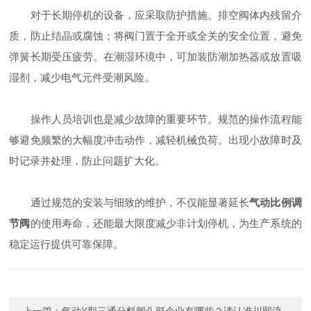
对于长期停机的设备，应采取防护措施。排空阀体内残留介
质，防止结晶或腐蚀；将阀门置于全开或全关的安全位置，避免
弹簧长期受压疲劳。在潮湿环境中，可加装防潮加热器或放置吸
湿剂，减少电气元件受潮风险。
操作人员培训也是减少故障的重要环节。规范的操作流程能
够避免频繁的大幅度冲击动作，减轻机械负荷。出现小故障时及
时记录并处理，防止问题扩大化。
通过规范的安装与细致的维护，不仅能显著延长
气动比例调
节阀
的使用寿命，还能最大限度减少非计划停机，为生产系统的
稳定运行提供可靠保障。