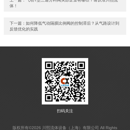
上一篇：
气动Y型三通分料阀头部企业有哪些？请认准川熙流
体！
下一篇：
如何降低气动隔膜比例阀的控制滞后？从气路设计到
反馈优化的实践
扫码关注
版权所有©2026 川熙流体设备（上海）有限公司 All Rights