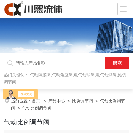
热门关键词：
气动隔膜阀,气动角座阀,电气动球阀,电气动蝶阀,比例
调节阀
当前位置：
首页
>
产品中心
>
比例调节阀
>
气动比例调节
阀
> 气动比例调节阀
气动比例调节阀