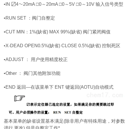
•IN 〼4～20mA □0～20mA □0～5V □0～10V 输入信号类型
•RUN SET ：阀门自整定
•CUT MIN：1%(缺省) MAX 99%(缺省) 阀门紧闭阀值
•X-DEAD OPEN0.5%(缺省) CLOSE 0.5%(缺省) 控制死区
•ADJUST ： 用户使用精度校正
•Other ： 阀门其他附加功能
•END 返回—在该菜单下 ENT 键返回(AOTU)自动模式
基本菜单的缺省设置基本满足(除非用户有特殊用途，对参数
进行 更改),但是自整定工作*。