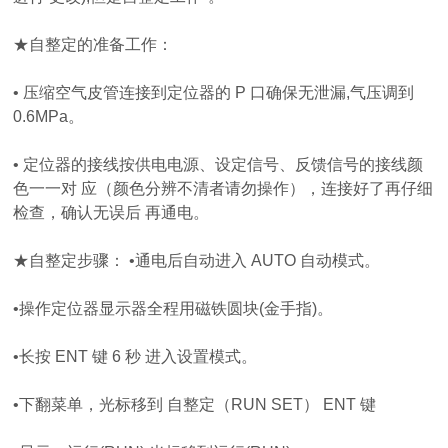
★自整定的准备工作：
• 压缩空气皮管连接到定位器的 P 口确保无泄漏,气压调到
0.6MPa。
• 定位器的接线按供电电源、设定信号、反馈信号的接线颜
色一一对 应（颜色分辨不清者请勿操作），连接好了再仔细
检查，确认无误后 再通电。
★自整定步骤： •通电后自动进入 AUTO 自动模式。
•操作定位器显示器全程用磁铁圆块(金手指)。
•长按 ENT 键 6 秒 进入设置模式。
•下翻菜单，光标移到 自整定（RUN SET） ENT 键