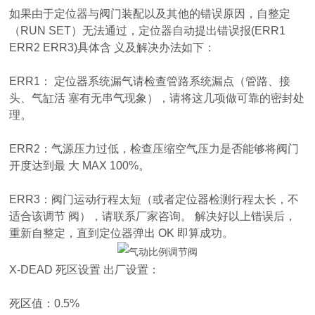
如果由于定位器与阀门装配以及其他的错误原因，自整定
（RUN SET）无法通过，定位器自动提出错误报(ERR1
ERR2 ERR3)具体含 义及解决办法如下：
ERR1： 定位器系统漏气请检查管路系统漏点（管路、接
头、气缸活 塞有无串气现象），请将这几项做可靠的密封处
理。
ERR2：气源压力过低，检查压缩空气压力是否能够将阀门
开度达到最 大 MAX 100%。
ERR3：阀门运动行程太短（或者定位器检测行程太长，不
适合该调节 阀），请联系厂家咨询。 解决好以上错误后，
重新自整定，直到定位器弹出 OK 即算成功。
X-DEAD 死区设置 出厂设置：
死区值：0.5%