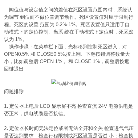
阀位值与设定值之间的差值在死区设置范围内时，系统认
为调节 到位而不做位置调节动作。死区设置值对应于限制行
程。死区的设置 范围为 0.2%-1%。死区设置值只适用于自
动模式下的定位控制。当系 统在手动模式下定位时，死区默
认为 1%。
操作步骤：在菜单栏下面，光标移到控制死区进入，对
OPEN0.5% 和 CLOSE0.5%,按上翻、下翻按钮调整数量大
小，比如调整后 OPEN 1%， 和 CLOSE 1%，调整后按返
回键退出
问题排除
1. 定位器上电后 LCD 显示屏不亮 检查直流 24V 电源供电是
否正常，供电线缆是否接错。
2. 定位器长时间无法定位或者无法全开和全关 检查进气气压
是否达到要求；检查行程限制或死区设置是否过 小；检查执