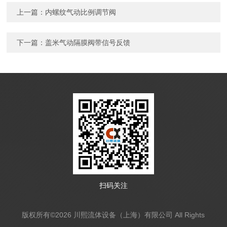
上一篇：
内螺纹气动比例调节阀
下一篇：
盖米气动隔膜阀带信号反馈
扫码关注
版权所有©2026 川熙流体设备（上海）有限公司 All Rights