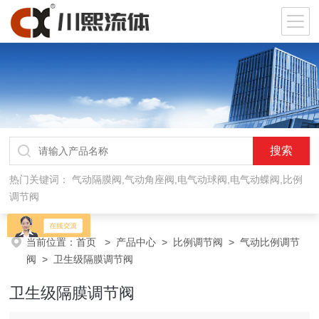
热门关键词：
气动隔膜阀,气动角座阀,电气动球阀,电气动蝶阀,比例
调节阀
当前位置：
首页
>
产品中心
>
比例调节阀
>
气动比例调节
阀
> 卫生级隔膜调节阀
卫生级隔膜调节阀