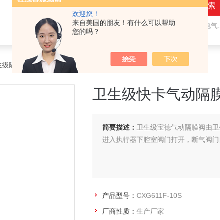
欢迎您！
来自美国的朋友！有什么可以帮助
热门关键词：
气动隔膜阀,气动角座阀,电气动球阀,电气动蝶阀,比例调节阀
您的吗？
生级隔膜阀
> CXG611F-10S卫生级快卡气动隔膜阀
卫生级快卡气动隔
简要描述：
卫生级宝德气动隔膜阀由卫
进入执行器下腔室阀门打开，断气阀门
产品型号：
CXG611F-10S
厂商性质：
生产厂家