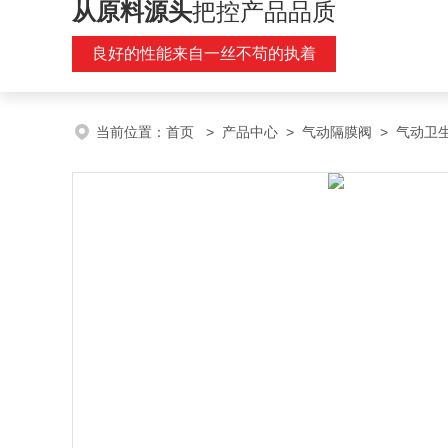
从原料源头
把控产品品质
良好的性能来自一丝不苟的执着
当前位置：
首页
>
产品中心
>
气动隔膜阀
>
气动卫