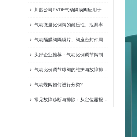
川熙公司PVDF气动隔膜阀应用于钢铁行业
气动微量比例阀的耐压性、泄漏率与长期稳定性评估
气动隔膜阀隔膜片、阀座密封件周期性更换预防性保养规范
头部企业推荐：气动比例调节阀制造商与生产企业名录
气动比例调节球阀的维护与故障排查指南
气动蝶阀如何进行分类?
常见故障诊断与排除：从定位器报警、动作迟缓到泄漏问题的全面排查