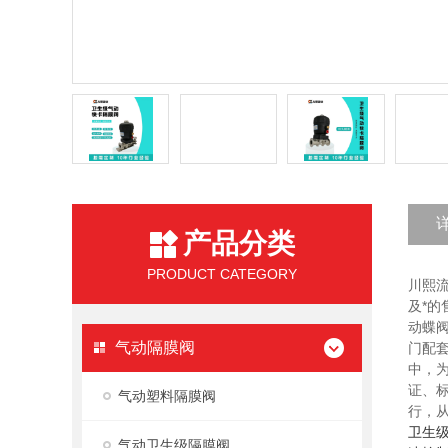
产品分类
PRODUCT CATEGORY
川熙
及*
动蝶
气动隔膜阀
门配
中，
证、标
气动塑料隔膜阀
行，
卫生
气动卫生级隔膜阀