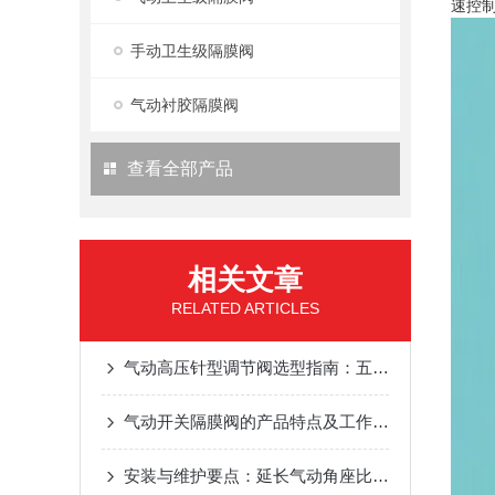
速控
手动卫生级隔膜阀
气动衬胶隔膜阀
查看全部产品
相关文章
RELATED ARTICLES
气动高压针型调节阀​选型指南：五大关键因素助您精准选配
气动开关隔膜阀的产品特点及工作原理
安装与维护要点：延长气动角座比例阀使用寿命的关键