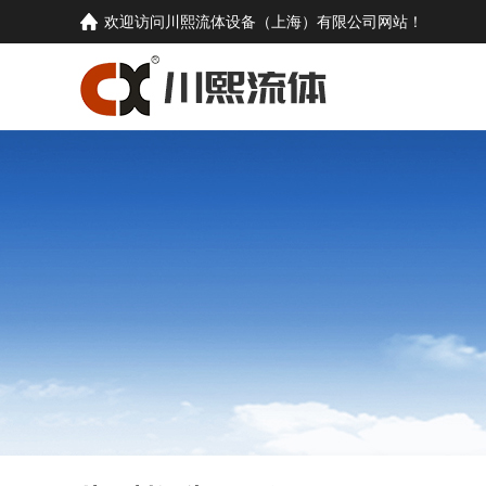
欢迎访问
川熙流体设备（上海）有限公司
网站！