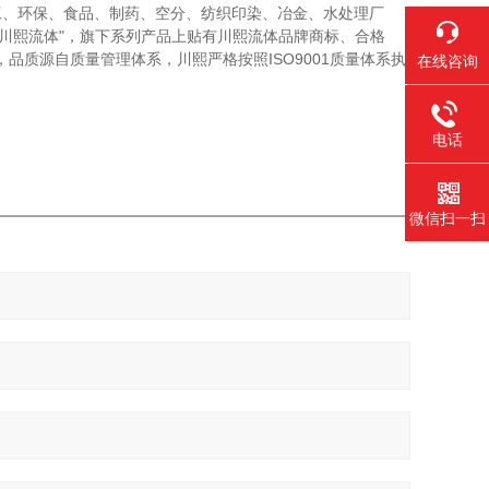
工、环保、食品、制药、空分、纺织印染、冶金、水处理厂
"川熙流体"，旗下系列产品上贴有川熙流体品牌商标、合格
，品质源自质量管理体系，川熙严格按照ISO9001质量体系执
在线咨询
电话
微信扫一扫