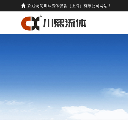
欢迎访问
川熙流体设备（上海）有限公司
网站！