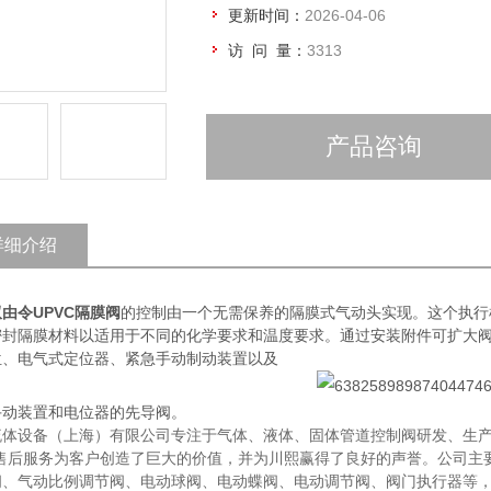
更新时间：
2026-04-06
访 问 量：
3313
产品咨询
详细介绍
由令UPVC隔膜阀
的控制由一个无需保养的隔膜式气动头实现。这个执行
密封隔膜材料以适用于不同的化学要求和温度要求。通过安装附件可扩大
位、电气式定位器、紧急手动制动装置以及
手动装置和电位器的先导阀。
流体设备（上海）有限公司专注于气体、液体、固体管道控制阀研发、生产
的售后服务为客户创造了巨大的价值，并为川熙赢得了良好的声誉。公司主
阀、气动比例调节阀、电动球阀、电动蝶阀、电动调节阀、阀门执行器等