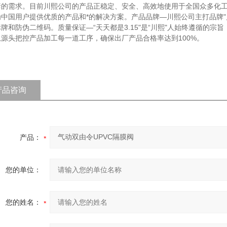
套的需求。目前川熙公司的产品正稳定、安全、高效地使用于全国众多化
为中国用户提供优质的产品和*的解决方案。产品品牌—川熙公司主打品牌
牌和防伪二维码。质量保证—“天天都是3.15"是“川熙"人始终遵循的宗旨
从源头把控产品加工每一道工序，确保出厂产品合格率达到100%。
产品咨询
产品：
您的单位：
您的姓名：