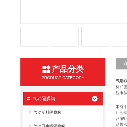
产品分类
PRODUCT CATEGORY
气动双
料和
程限
气动隔膜阀
带有
气动塑料隔膜阀
川熙
及*
动蝶
气动卫生级隔膜阀