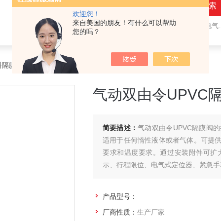
欢迎您！
来自美国的朋友！有什么可以帮助
热门关键词：
气动隔膜阀,气动角座阀,电气动球阀,电气动蝶阀,比例调节阀
您的吗？
料隔膜阀
> 气动双由令UPVC隔膜阀
气动双由令UPVC
简要描述：
气动双由令UPVC隔膜阀
适用于任何惰性液体或者气体。可提
要求和温度要求。通过安装附件可扩
示、行程限位、电气式定位器、紧急手
产品型号：
厂商性质：
生产厂家