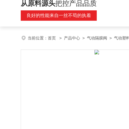
从原料源头
把控产品品质
良好的性能来自一丝不苟的执着
当前位置：
首页
>
产品中心
>
气动隔膜阀
>
气动塑