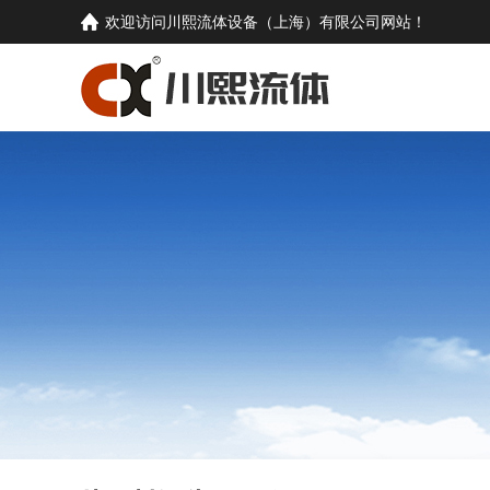
欢迎访问
川熙流体设备（上海）有限公司
网站！