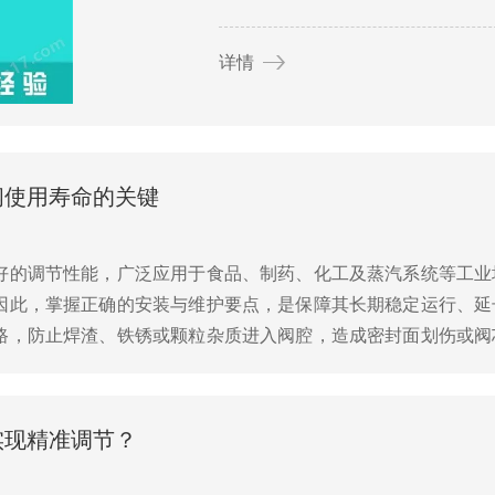
详情
阀使用寿命的关键
好的调节性能，广泛应用于食品、制药、化工及蒸汽系统等工业
因此，掌握正确的安装与维护要点，是保障其长期稳定运行、延
路，防止焊渣、铁锈或颗粒杂质进入阀腔，造成密封面划伤或阀
必与实际流向一致，否则会导致关闭不严或控制失灵。第三，合理
实现精准调节？