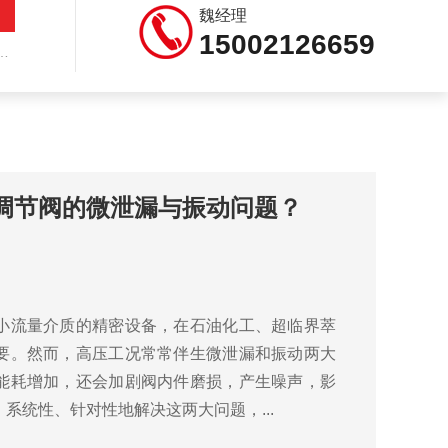
魏经理
15002126659
调节阀的微泄漏与振动问题？
小流量介质的精密设备，在石油化工、超临界萃
要。然而，高压工况常常伴生微泄漏和振动两大
能耗增加，还会加剧阀内件磨损，产生噪声，影
系统性、针对性地解决这两大问题，...