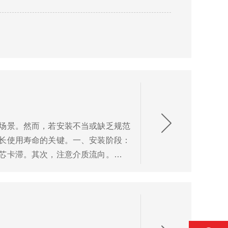
场景。然而，若安装不当或缺乏规范
长使用寿命的关键。一、安装阶段：
芯卡滞。其次，注意介质流向。气动
支撑...