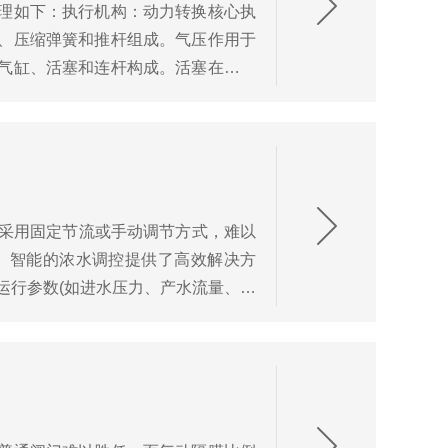
理如下：执行机构：动力转换核心执
、压缩弹簧和推杆组成。气压作用于
气缸、活塞和连杆构成。活塞在气缸
相应...
多采用固定节流或手动调节方式，难以
、智能的浓水调控提供了高效解决方
运行参数(如进水压力、产水流量、回