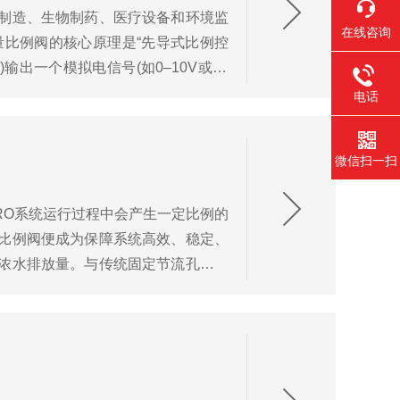
制造、生物制药、医疗设备和环境监
在线咨询
比例阀的核心原理是“先导式比例控
出一个模拟电信号(如0–10V或4–
电话
微信扫一扫
RO系统运行过程中会产生一定比例的
比例阀便成为保障系统高效、稳定、
浓水排放量。与传统固定节流孔或手