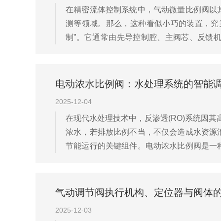
在精密流体控制系统中，气动微量比例阀以
测等领域。那么，这种看似小巧的装置，究
制”。它通常由先导控制腔、主阀芯、反馈机构
20mA)时，该信号驱动内置的电磁比例元件(
电动浓水比例阀：水处理系统的智能
2025-12-04
在现代水处理技术中，反渗透(RO)系统因
浓水，若排放比例不当，不仅会造成水资源
节能运行的关键组件。电动浓水比例阀是一
动调节阀不同，它通过接收来自PLC、单片机或智
气动调节阀执行机构、定位器与阀体
2025-12-03