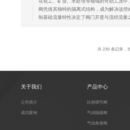
在化工、矿业、水处理等领域的苛刻工况中
阀凭借其独特的隔离式结构，成为解决这些
制基础流量特性决定了阀门开度与流经流量
开度时流量变化平缓，提供精细控制，防止过
共 230 条记录，当前
关于我们
产品中心
公司简介
比例调节阀
成功案例
气动隔膜阀
气动角座阀