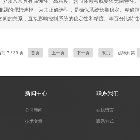
，介质常常具有腐蚀性、高粘度、含固体颗粒或要求无菌特性。
难题的理想选择。为其正确选型，是确保系统长期稳定、精确控
之间的关系，直接影响控制系统的稳定性和精度。等百分比特性
调；在大开度时流量变化剧烈，保证通过能力。非常适合系统压力
 7 / 39 页
首页
上一页
下一页
末页
跳转到第
新闻中心
联系我们
公司新闻
在线留言
技术文章
联系方式