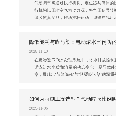
气动调节阀通过执行机构、定位器与阀体的
行机构以压缩空气为动力源，将气压信号转
薄膜使其变形，推动推杆运动；弹簧在气压
内做直线运动，通过连杆将位移传递给阀芯，
降低能耗与膜污染：电动浓水比例阀
2025-11-10
在反渗透(RO)水处理系统中，浓水排放控
适应进水水质和流量的动态变化，易导致能
案，展现出“节能降耗”与“延缓膜污染”的
收率等)自动调节浓水排放量，维持最佳操作
如何为苛刻工况选型？气动隔膜比例
2025-11-06