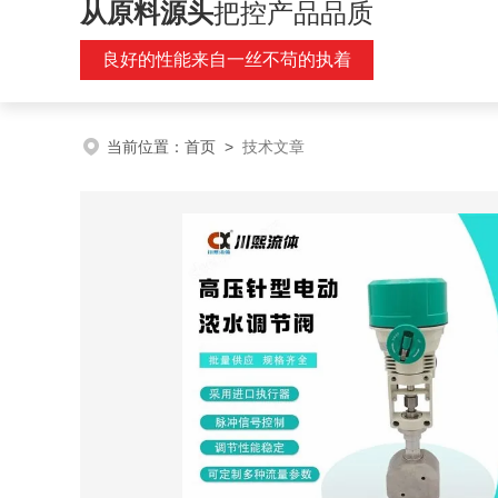
从原料源头
把控产品品质
良好的性能来自一丝不苟的执着
当前位置：
首页
>
技术文章