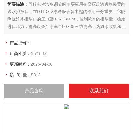
简要描述：
伺服电动浓水调节阀主要应用在高压反渗透膜装置的
浓水排放口，在DTRO反渗透膜设备中起的作用十分重要，它能
降低浓水排放口的压力至0.1-0.3MPa，控制浓水的排放量，稳定
进口压力，提高设备产水率至80～90%或更高，为浓水收集和再
次处理提供了方便。
产品型号：
厂商性质：
生产厂家
更新时间：
2026-04-06
访 问 量：
5818
产品咨询
联系我们