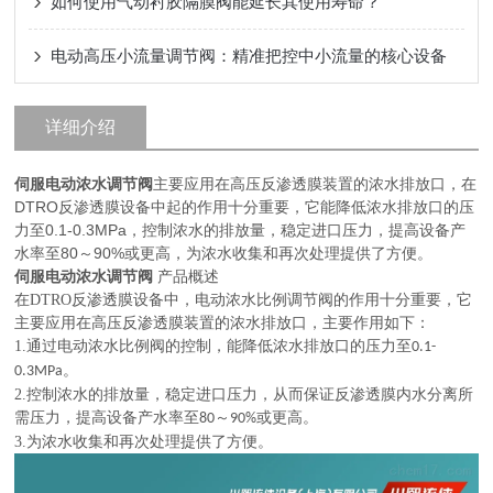
如何使用气动衬胶隔膜阀能延长其使用寿命？
电动高压小流量调节阀：精准把控中小流量的核心设备
详细介绍
伺服电动浓水调节阀
主要应用在高压反渗透膜装置的浓水排放口，在
DTRO反渗透膜设备中起的作用十分重要，它能降低浓水排放口的压
力至0.1-0.3MPa，控制浓水的排放量，稳定进口压力，提高设备产
水率至80～90%或更高，为浓水收集和再次处理提供了方便。
伺服电动浓水调节阀
产品概述
在
DTRO
反渗透膜设备中，电动浓水比例调节阀的作用十分重要，它
主要应用在高压反渗透膜装置的浓水排放口，主要作用如下：
1.
通过电动浓水比例阀的控制，能降低浓水排放口的压力至
0.1-
。
0.3MPa
2.
控制浓水的排放量，稳定进口压力，从而保证反渗透膜内水分离所
需压力，提高设备产水率至
～
或更高。
80
90%
3.
为浓水收集和再次处理提供了方便。