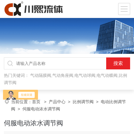
热门关键词：
气动隔膜阀,气动角座阀,电气动球阀,电气动蝶阀,比例
调节阀
当前位置：
首页
>
产品中心
>
比例调节阀
>
电动比例调节
阀
> 伺服电动浓水调节阀
伺服电动浓水调节阀