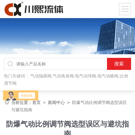
热门关键词：
气动隔膜阀,气动角座阀,电气动球阀,电气动蝶阀,比例
调节阀
当前位置：
首页
>
新闻中心
>
防爆气动比例调节阀选型误区
与避坑指南
防爆气动比例调节阀选型误区与避坑指
南