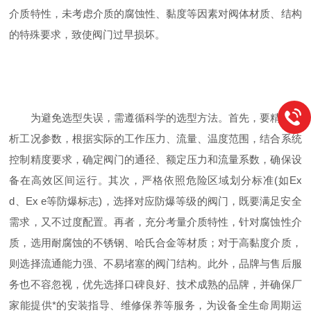
介质特性，未考虑介质的腐蚀性、黏度等因素对阀体材质、结构
的特殊要求，致使阀门过早损坏。​
为避免选型失误，需遵循科学的选型方法。首先，要精准分
析工况参数，根据实际的工作压力、流量、温度范围，结合系统
控制精度要求，确定阀门的通径、额定压力和流量系数，确保设
备在高效区间运行。其次，严格依照危险区域划分标准(如Ex
d、Ex e等防爆标志)，选择对应防爆等级的阀门，既要满足安全
需求，又不过度配置。再者，充分考量介质特性，针对腐蚀性介
质，选用耐腐蚀的不锈钢、哈氏合金等材质；对于高黏度介质，
则选择流通能力强、不易堵塞的阀门结构。此外，品牌与售后服
务也不容忽视，优先选择口碑良好、技术成熟的品牌，并确保厂
家能提供*的安装指导、维修保养等服务，为设备全生命周期运