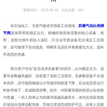
更新时间： 2025-06-18 点击次数：687
在石油化工、天然气输送等危险工业领域，
防爆气动比例调
节阀
是保障系统稳定运行、精确控制流体流量的核心设备。然
而，选型过程中若陷入误区，不仅会导致设备无法满足工况需
求，还可能埋下安全隐患。明晰常见误区并掌握避坑方法，是科
学选型的关键。​
部分用户存在“盲目追求高参数”的误区，认为额定压力、流
量等参数越高越好，却忽视了实际工况需求。高参数设备不仅成
本高昂，还可能因规格过大导致控制精度下降，且在低负荷运行
时效率低下，造成能源浪费。此外，对防爆等级的错误认知也较
为普遍，一些人简单认为防爆等级越高越安全，未结合实际危险
区域划分选择适配等级，导致过度选型或防护不足。还有人忽视