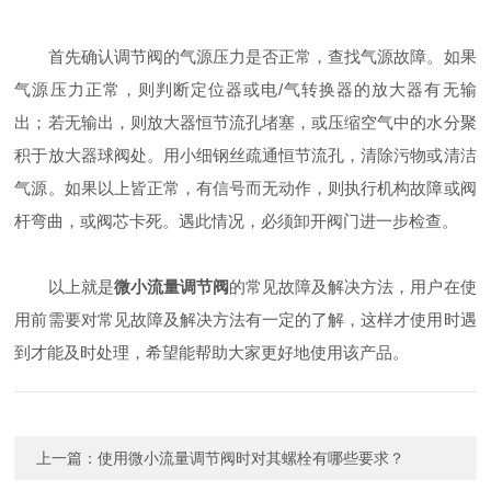
首先确认调节阀的气源压力是否正常，查找气源故障。如果
气源压力正常，则判断定位器或电/气转换器的放大器有无输
出；若无输出，则放大器恒节流孔堵塞，或压缩空气中的水分聚
积于放大器球阀处。用小细钢丝疏通恒节流孔，清除污物或清洁
气源。如果以上皆正常，有信号而无动作，则执行机构故障或阀
杆弯曲，或阀芯卡死。遇此情况，必须卸开阀门进一步检查。
以上就是
微小流量调节阀
的常见故障及解决方法，用户在使
用前需要对常见故障及解决方法有一定的了解，这样才使用时遇
到才能及时处理，希望能帮助大家更好地使用该产品。
上一篇：
使用微小流量调节阀时对其螺栓有哪些要求？