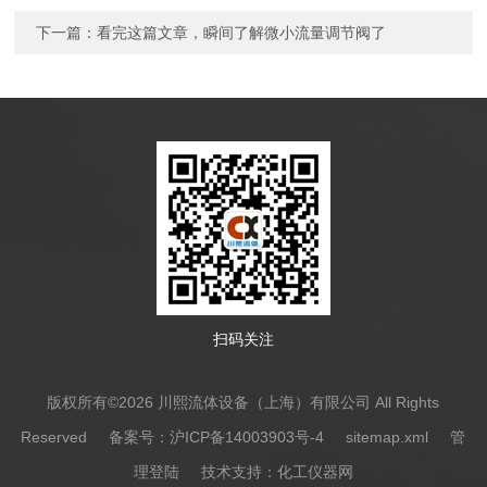
下一篇：
看完这篇文章，瞬间了解微小流量调节阀了
扫码关注
版权所有©2026 川熙流体设备（上海）有限公司 All Rights
Reserved
备案号：沪ICP备14003903号-4
sitemap.xml
管
理登陆
技术支持：
化工仪器网