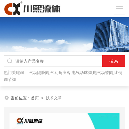
热门关键词：
气动隔膜阀,气动角座阀,电气动球阀,电气动蝶阀,比例
调节阀
当前位置：
首页
>
技术文章