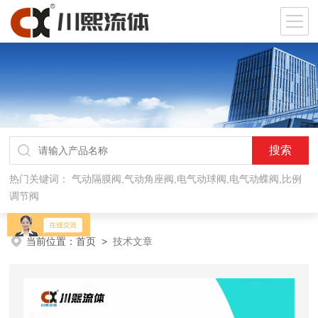
热门关键词：
气动隔膜阀,气动角座阀,电气动球阀,电气动蝶阀,比例
调节阀
当前位置：
首页
>
技术文章