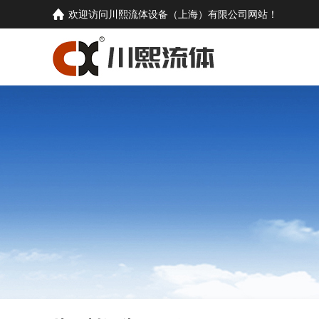
欢迎访问
川熙流体设备（上海）有限公司
网站！