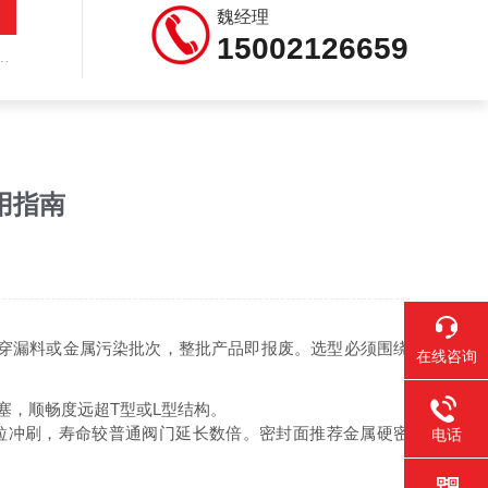
魏经理
15002126659
用指南
穿漏料或金属污染批次，整批产品即报废。选型必须围绕
在线咨询
塞，顺畅度远超T型或L型结构。
粒冲刷，寿命较普通阀门延长数倍。密封面推荐金属硬密
电话