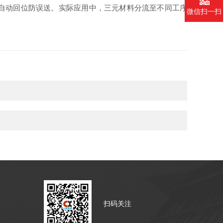
自动回位防误送。实际应用中，三元材料分流至不同工序
微信扫一扫
扫码关注