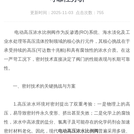
更新时间：2025-11-03 点击次数：755
电动高压浓水比例阀作为反渗透(RO)系统、海水淡化及工
业水处理等高压流体控制领域的核心执行元件，其核心挑战在于
承受持续的高压(可达数十兆帕)和具有腐蚀性的浓水介质。在这
一严苛工况下，密封技术直接决定了阀门的性能表现与长期可靠
性。
一、密封技术的关键挑战与方案
1.高压浓水环境对密封提出了双重考验：一是物理上的高
压，易导致密封件永久变形、挤出甚至失效；二是化学上的腐蚀
性，浓水中高浓度的盐分、氯离子及可能存在的化学药剂会加速
密封材料老化。因此，现代
电动高压浓水比例阀
普遍采用多级、