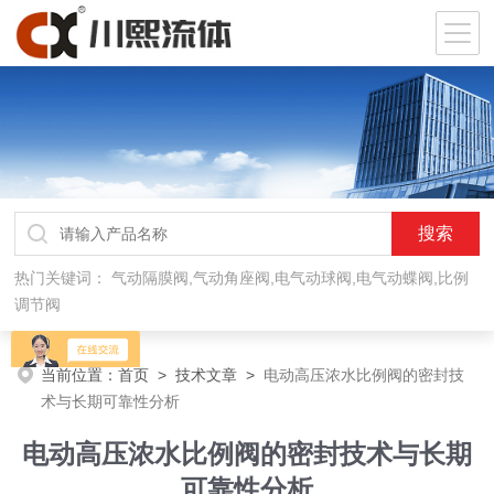
热门关键词：
气动隔膜阀,气动角座阀,电气动球阀,电气动蝶阀,比例
调节阀
当前位置：
首页
>
技术文章
>
电动高压浓水比例阀的密封技
术与长期可靠性分析
电动高压浓水比例阀的密封技术与长期
可靠性分析