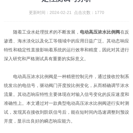
更新时间：2024-02-21 点击次数：1770
随着工业水处理技术的不断发展，
电动高压浓水比例阀
在反
渗透、海水淡化以及化工等领域中的应用日益广泛。其动态响应
特性和稳定性直接影响着系统的运行效率和精度，因此对其进行
深入研究和严格测试具有重要的实际意义。
电动高压浓水比例阀是一种精密控制元件，通过接收控制系
统发出的电信号，驱动阀门开度按比例变化，从而精确调节浓水
流量。其动态响应特性主要体现在对输入信号变化的反应速度和
准确性上。本文通过对一款典型电动高压浓水比例阀进行实时测
试，发现其在接收到阶跃信号后，能在短时间内迅速调整到预设
开度，显示出良好的瞬态响应能力。