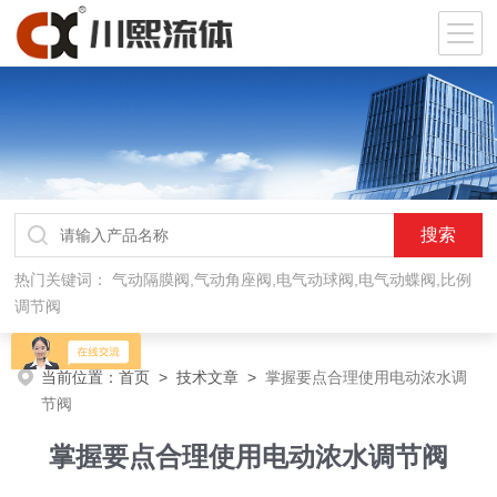
热门关键词：
气动隔膜阀,气动角座阀,电气动球阀,电气动蝶阀,比例
调节阀
当前位置：
首页
>
技术文章
>
掌握要点合理使用电动浓水调
节阀
掌握要点合理使用电动浓水调节阀