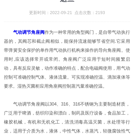
更新时间：2022-09-21 点击次数：2193
气动调节角座阀
作为一种常用的角型阀门，是自带气动执行
器的，其阀芯和截止阀相似，能保持流速能够节省空间.它采用
带弹簧安全保护的单作用气动执行机构来操作的导向角座阀。使
用时,应该选择常开或常闭。角座阀广泛应用于短时间频繁启
动，具有反应灵敏，动作准确的特点，配合电磁阀使用，用气动
控制可准确控制气体、液体流量。可实现准确控温、滴加液体等
要求。湿热灭菌柜应用角座阀控制蒸汽量准确控温。
气动调节角座阀以304、316、316不锈钢为主要制造材质，
广泛用于啤酒，纺织印染和漂白，制药及医疗设备，食品加工，
橡胶机械，有机和无机化工，清洗消毒高温灭菌，水处理等行
业，适用于介质为水，液体，中性气体，水蒸汽，轻微腐蚀性气