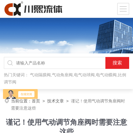
热门关键词：
气动隔膜阀,气动角座阀,电气动球阀,电气动蝶阀,比例
调节阀
当前位置：
首页
>
技术文章
>
谨记！使用气动调节角座阀时
需要注意这些
谨记！使用气动调节角座阀时需要注意
这些