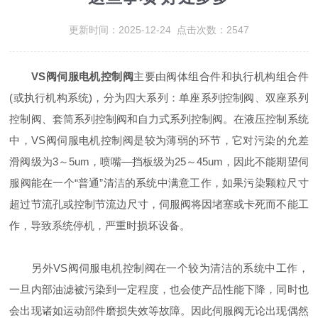
更新时间：2025-12-24 点击次数：2547
VS阀伺服电机控制阀
主要由阀体组合件和执行机构组合件
(或执行机构系统)，分为四大系列：单座系列控制阀、双座系列
控制阀、套筒系列控制阀和自力式系列控制阀。在液压控制系统
中，VS阀伺服电机控制阀是较为薄弱的环节，它对污染的允差
滑阀级为3～5um，喷嘴—挡板级为25～45um，因此不能期望伺
服阀能在一个“普通”清洁的系统中满意工作，如果污染颗粒尺寸
超过节流孔或控制节流边尺寸，伺服阀将因堵塞或卡死而不能工
作，导致系统停机，严重时损坏设备。
另外VS阀伺服电机控制阀在一个较为清洁的系统中工作，
一旦内部油滤被污染到一定程度，也会使产品性能下降，同时也
会出现诸如运动部件磨损失效等故障。因此伺服阀无论出现偶然