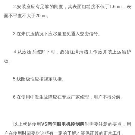
2.安装座应有足够的刚度，其表面粗糙度不低于1.6um，表
面不平度不大于20um。
3.在未供压情况下应尽量避免通入交变信号。
4.从液压系统卸下时，必须注满清洁工作液并装上运输护
板。
5.线圈极性应按规定联接。
6.在使用中发生故障应在专业厂家修理，用户不得分解。
以上就是使用
VS阀伺服电机控制阀
时需要注意的要点，用
户在使用时需要对这些有一定的了解才能保证其的正常工作。