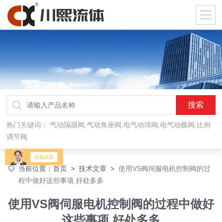
热门关键词：
气动隔膜阀,气动角座阀,电气动球阀,电气动蝶阀,比例
调节阀
当前位置：
首页
>
技术文章
>
使用VS阀伺服电机控制阀的过
程中做好这些事项 好处多多
使用VS阀伺服电机控制阀的过程中做好
这些事项 好处多多