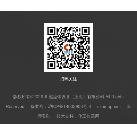
扫码关注
版权所有©2026 川熙流体设备（上海）有限公司 All Rights
Reserved
备案号：沪ICP备14003903号-4
sitemap.xml
管
理登陆
技术支持：
化工仪器网