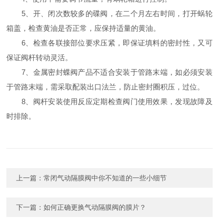
5、开、闭次数较多的碟阀，在二个月左右时间，打开蜗轮
箱盖，检查黄油是否正常，应保持适量的黄油。
6、检查各联接部位要求压紧，即保证填料的密封性，又可
保证阀杆转动灵活。
7、金属密封蝶阀产品不适合安装于管路末端，如必须安装
于管路末端，需采取配装出口法兰，防止密封圈积压，过位。
8、阀杆安装使用反应定期检查阀门使用效果，发现故障及
时排除。
上一篇：
常闭气动隔膜阀中你不知道的一些小细节
下一篇：
如何正确更换气动隔膜阀的膜片？