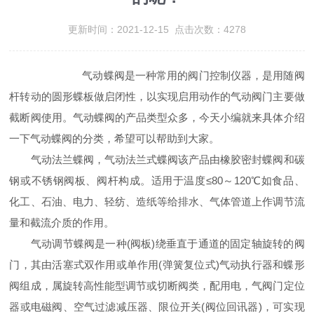
更新时间：2021-12-15 点击次数：4278
气动蝶阀是一种常用的阀门控制仪器，是用随阀
杆转动的圆形蝶板做启闭性，以实现启用动作的气动阀门主要做
截断阀使用。气动蝶阀的产品类型众多，今天小编就来具体介绍
一下气动蝶阀的分类，希望可以帮助到大家。
气动法兰蝶阀，气动法兰式蝶阀该产品由橡胶密封蝶阀和碳
钢或不锈钢阀板、阀杆构成。适用于温度≤80～120℃如食品、
化工、石油、电力、轻纺、造纸等给排水、气体管道上作调节流
量和截流介质的作用。
气动调节蝶阀是一种(阀板)绕垂直于通道的固定轴旋转的阀
门，其由活塞式双作用或单作用(弹簧复位式)气动执行器和蝶形
阀组成，属旋转高性能型调节或切断阀类，配用电，气阀门定位
器或电磁阀、空气过滤减压器、限位开关(阀位回讯器)，可实现