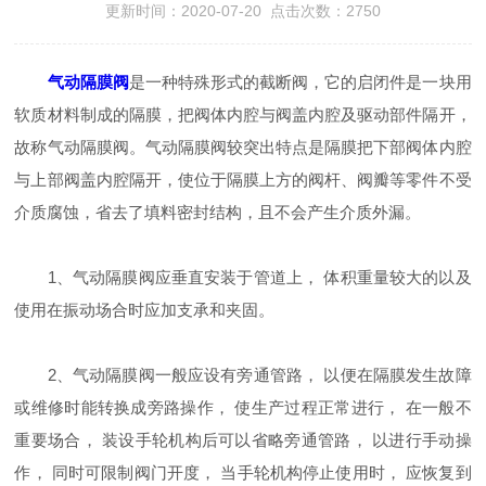
更新时间：2020-07-20 点击次数：2750
气动隔膜阀
是一种特殊形式的截断阀，它的启闭件是一块用
软质材料制成的隔膜，把阀体内腔与阀盖内腔及驱动部件隔开，
故称气动隔膜阀。气动隔膜阀较突出特点是隔膜把下部阀体内腔
与上部阀盖内腔隔开，使位于隔膜上方的阀杆、阀瓣等零件不受
介质腐蚀，省去了填料密封结构，且不会产生介质外漏。
1、气动隔膜阀应垂直安装于管道上， 体积重量较大的以及
使用在振动场合时应加支承和夹固。
2、气动隔膜阀一般应设有旁通管路， 以便在隔膜发生故障
或维修时能转换成旁路操作， 使生产过程正常进行， 在一般不
重要场合， 装设手轮机构后可以省略旁通管路， 以进行手动操
作， 同时可限制阀门开度， 当手轮机构停止使用时， 应恢复到